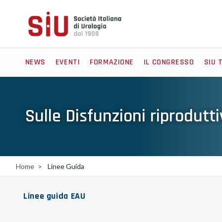
NEWS
EVENTI
FORMAZIONE
IL CONGRESSO
SIU 
Sulle Disfunzioni riprodutt
Home
Linee Guida
Linee guida EAU