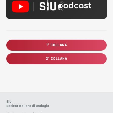
1ª COLLANA
2ª COLLANA
SIU
Società Italiana di Urologia