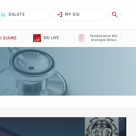
search
SALUTE
MY SIU
Fondazione SIU
I SIAMO
SIU LIVE
Urologia Onlus