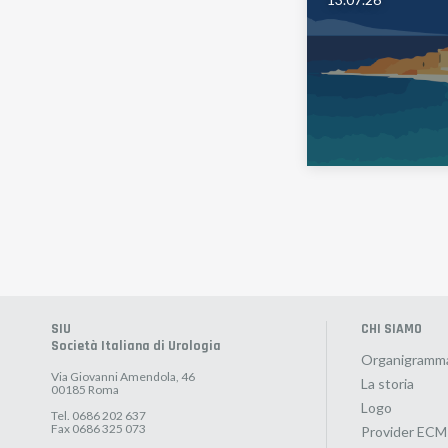
SIU
CHI SIAMO
Società Italiana di Urologia
Organigramm
Via Giovanni Amendola, 46
La storia
00185 Roma
Logo
Tel. 0686 202 637
Fax 0686 325 073
Provider ECM