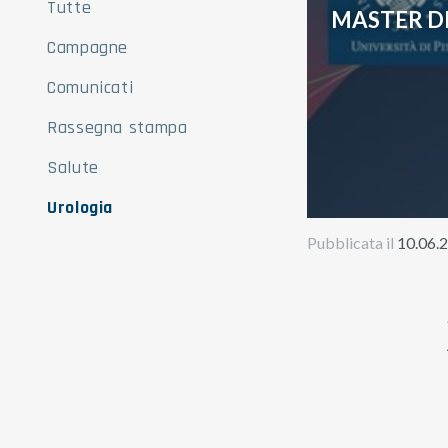
Tutte
MASTER DI
Campagne
Comunicati
Rassegna stampa
Salute
Urologia
Pubblicata il
10.06.