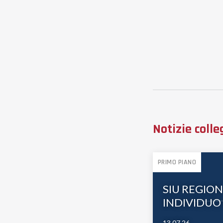
Notizie colle
PRIMO PIANO
SIU REGIO
INDIVIDUO 
13.07.26