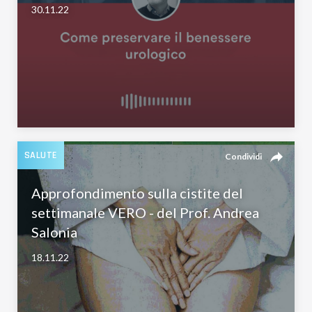
30.11.22
reply
SALUTE
Condividi
Approfondimento sulla cistite del
settimanale VERO - del Prof. Andrea
Salonia
18.11.22