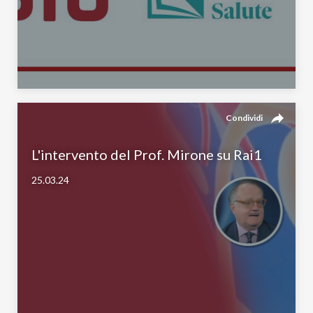
reply
Condividi
L'intervento del Prof. Mirone su Rai1
25.03.24