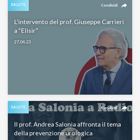
reply
SALUTE
Condividi
L'intervento del prof. Giuseppe Carrieri
a “Elisir”
27.04.23
reply
SALUTE
Condividi
Il prof. Andrea Salonia affronta il tema
della prevenzione urologica