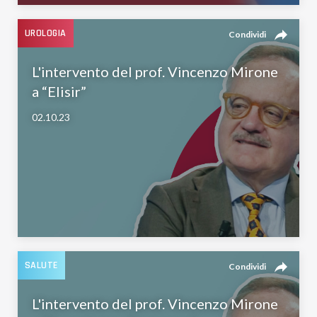
reply
UROLOGIA
Condividi
L'intervento del prof. Vincenzo Mirone
a “Elisir”
02.10.23
reply
SALUTE
Condividi
L'intervento del prof. Vincenzo Mirone