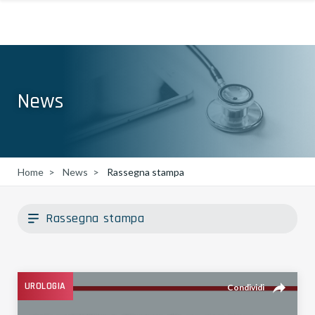
News
Home
News
Rassegna stampa
Rassegna stampa
reply
UROLOGIA
Condividi