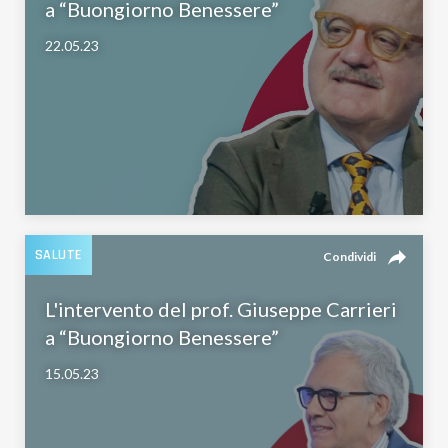
a “Buongiorno Benessere”
22.05.23
reply
SALUTE
Condividi
L'intervento del prof. Giuseppe Carrieri
a “Buongiorno Benessere”
15.05.23