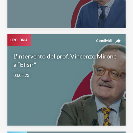
reply
UROLOGIA
Condividi
L'intervento del prof. Vincenzo Mirone
a “Elisir”
03.05.23