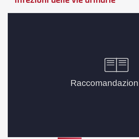
Infezioni delle vie urinarie