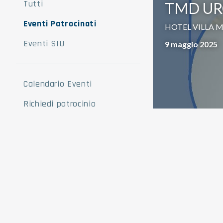
Tutti
TMD UR
Eventi Patrocinati
HOTEL VILLA M
Eventi SIU
9 maggio 2025
Calendario Eventi
Richiedi patrocinio