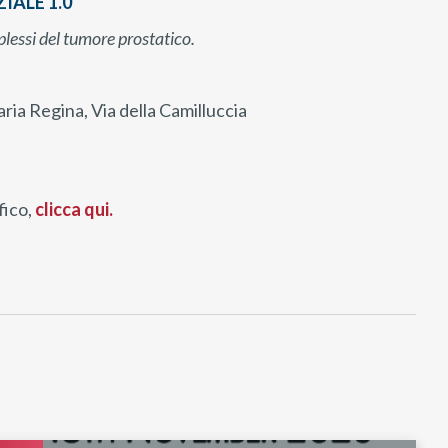
ALE 1.0
plessi del tumore prostatico.
aria Regina, Via della Camilluccia
fico,
clicca qui.