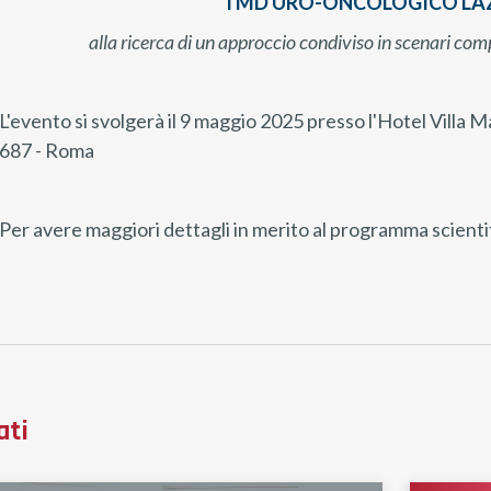
TMD URO-ONCOLOGICO LAZI
alla ricerca di un approccio condiviso in scenari com
L'evento si svolgerà il 9 maggio 2025 presso l'Hotel Villa M
687 - Roma
Per avere maggiori dettagli in merito al programma scienti
ati